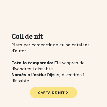
Coll de nit
Plats per compartir de cuina catalana
d'autor
Tota la temporada:
Els vespres de
divendres i dissabte
Només a l'estiu:
Dijous, divendres i
dissabte.