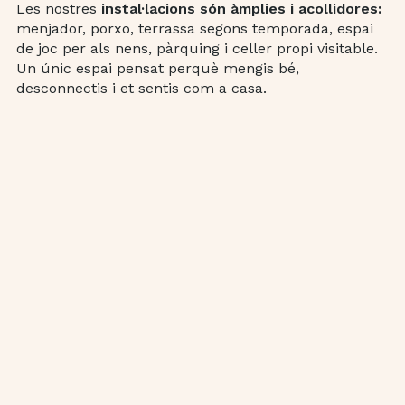
Les nostres
instal·lacions són àmplies i acollidores:
menjador, porxo, terrassa segons temporada, espai
de joc per als nens, pàrquing i celler propi visitable.
Un únic espai pensat perquè mengis bé,
desconnectis i et sentis com a casa.