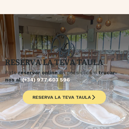
RESERVA LA TEVA TAULA
Pots
reservar online
en pocs clics o
trucar-
nos al
(+34) 977 603 596
RESERVA LA TEVA TAULA