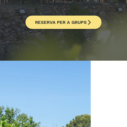
Reserva telefònica per a grups grans i celebracions
RESERVA PER A GRUPS