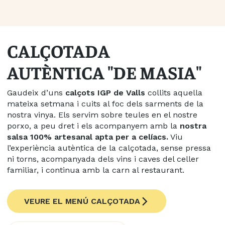
CALÇOTADA
AUTÈNTICA "DE MASIA"
Gaudeix d’uns
calçots IGP de Valls
collits aquella
mateixa setmana i cuits al foc dels sarments de la
nostra vinya. Els servim sobre teules en el nostre
porxo, a peu dret i els acompanyem amb la
nostra
salsa 100% artesanal apta per a celíacs.
Viu
l’experiència autèntica de la calçotada, sense pressa
ni torns, acompanyada dels vins i caves del celler
familiar, i continua amb la carn al restaurant.
VEURE EL MENÚ CALÇOTADA