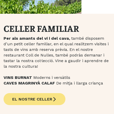
CELLER FAMILIAR
Per als amants del vi i del cava,
també disposem
d’un petit celler familiar, en el qual realitzem visites i
tasts de vins amb reserva prèvia. En el nostre
restaurant Coll de Nulles, també podràs demanar i
tastar la nostra col·lecció. Vine a gaudir i aprendre de
la nostra cultura!
VINS BURNAT
Moderns i versàtils
CAVES MAGRINYÀ CALAF
De mitja i llarga criança
EL NOSTRE CELLER