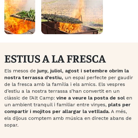
ESTIUS A LA FRESCA
Els mesos de
juny, juliol, agost i setembre obrim la
nostra terrassa d’estiu,
un espai perfecte per gaudir
de la fresca amb la família i els amics. Els vespres
d’estiu a la nostra terrassa s’han convertit en un
clàssic de l’Alt Camp:
vine a veure la posta de sol
en
un ambient tranquil i familiar entre vinyes,
plats per
compartir i mojitos per allargar la vetllada.
A més,
els dijous comptem amb música en directe abans de
sopar.