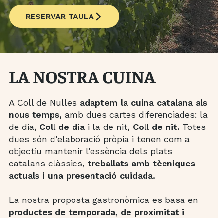
RESERVAR TAULA
LA NOSTRA CUINA
A Coll de Nulles
adaptem la cuina catalana als
nous temps,
amb dues cartes diferenciades: la
de dia,
Coll de dia
i la de nit,
Coll de nit.
Totes
dues són d’elaboració pròpia i tenen com a
objectiu mantenir l’essència dels plats
catalans clàssics,
treballats amb tècniques
actuals i una presentació cuidada.
La nostra proposta gastronòmica es basa en
productes de temporada, de proximitat i